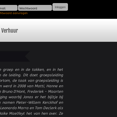
mail
Wachtwoord
htwoord aanvragen
Verhuur
e groep en in de takken, en in het
de leiding. Dit doet groepsleiding
rtom, de taak van groepsleiding is
en werd in 2008 van Matti, Hanne en
n Bruno D'Hont, Frederiek - Maarten
ng waarbij Jonas er het bijltje bij
a namen Pieter-Willem Kerckhof en
 Leonardo Marra en Tom Declerk als
ike Maelfeyt het van hen over. Ze