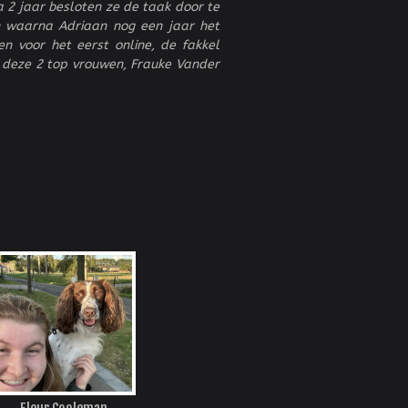
a 2 jaar besloten ze de taak door te
n waarna Adriaan nog een jaar het
n voor het eerst online, de fakkel
n deze 2 top vrouwen, Frauke Vander