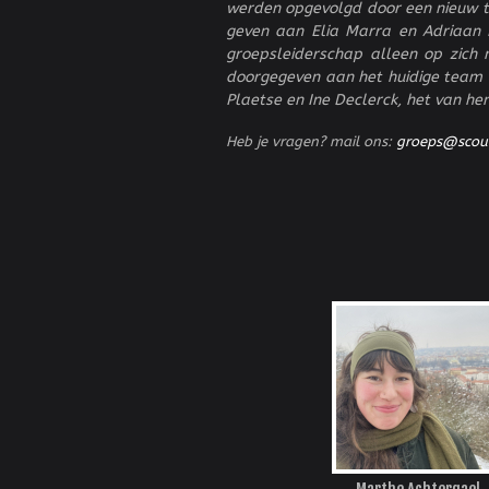
werden opgevolgd door een nieuw t
geven aan Elia Marra en Adriaan 
groepsleiderschap alleen op zich 
doorgegeven aan het huidige team R
Plaetse en Ine Declerck, het van h
Heb je vragen? mail ons:
groeps@scou