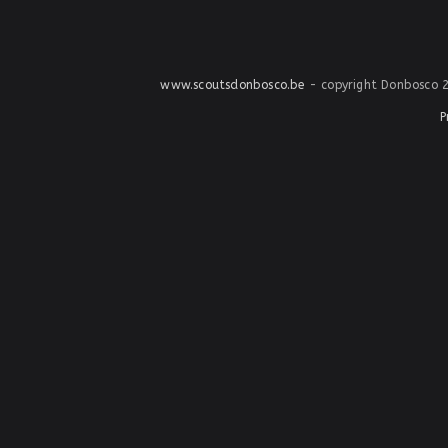
www.scoutsdonbosco.be
- copyright Donbosco 20
P